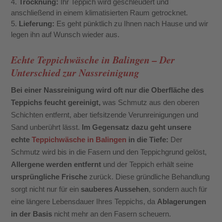
Trocknung:
Ihr Teppich wird geschleudert und
anschließend in einem klimatisierten Raum getrocknet.
Lieferung:
Es geht pünktlich zu Ihnen nach Hause und wir
legen ihn auf Wunsch wieder aus.
Echte Teppichwäsche in Balingen – Der
Unterschied zur Nassreinigung
Bei einer Nassreinigung wird oft nur die Oberfläche des
Teppichs feucht gereinigt,
was Schmutz aus den oberen
Schichten entfernt, aber tiefsitzende Verunreinigungen und
Sand unberührt lässt.
Im Gegensatz dazu geht unsere
echte
Teppichwäsche in Balingen
in die Tiefe:
Der
Schmutz wird bis in die Fasern und den Teppichgrund gelöst,
Allergene werden entfernt
und der Teppich erhält seine
ursprüngliche Frische
zurück. Diese gründliche Behandlung
sorgt nicht nur für ein
sauberes Aussehen
, sondern auch für
eine längere Lebensdauer Ihres Teppichs, da
Ablagerungen
in der Basis
nicht mehr an den Fasern scheuern.