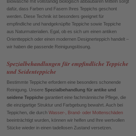
Biowäsche mit vollständig biologisch abbaubaren Mitteln sorgt
dafür, dass Farben und Fasern Ihres Teppichs geschont
werden. Diese Technik ist besonders geeignet für
empfindliche und handgeknüpfte Teppiche sowie Teppiche
aus Naturmaterialien. Egal, ob es sich um einen antiken
Orientteppich oder einen modernen Designerteppich handelt –
wir haben die passende Reinigungslösung.
Spezialbehandlungen für empfindliche Teppiche
und Seidenteppiche
Bestimmte Teppiche erfordern eine besonders schonende
Reinigung. Unsere
Spezialbehandlung für antike und
seidene Teppiche
garantiert eine fachmännische Pflege, die
die einzigartige Struktur und Farbgebung bewahrt. Auch bei
Teppichen, die durch
Wasser-, Brand- oder Mottenschäden
beeinträchtigt wurden, können wir helfen und Ihre wertvollen
Stücke wieder in einen tadellosen Zustand versetzen.