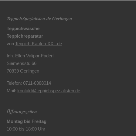
TeppichSpezialisten.de Gerlingen
Teppichwäsche
Teppichreparatur
von
Teppich-Kaufen-XXL.de
Inh. Ellen Valipor-Faderl
Siemensstr. 66
70839 Gerlingen
Telefon:
0711-8388014
Mail:
kontakt@teppichspezialisten.de
Öffnungszeiten
Montag bis Freitag
10:00 bis 18:00 Uhr