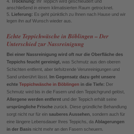
Trocknung:
Ihr Teppich wird geschleudert und
anschließend in einem klimatisierten Raum getrocknet.
Lieferung:
Es geht pünktlich zu Ihnen nach Hause und wir
legen ihn auf Wunsch wieder aus.
Echte Teppichwäsche in Böblingen – Der
Unterschied zur Nassreinigung
Bei einer Nassreinigung wird oft nur die Oberfläche des
Teppichs feucht gereinigt,
was Schmutz aus den oberen
Schichten entfernt, aber tiefsitzende Verunreinigungen und
Sand unberührt lässt.
Im Gegensatz dazu geht unsere
echte
Teppichwäsche in Böblingen
in die Tiefe:
Der
Schmutz wird bis in die Fasern und den Teppichgrund gelöst,
Allergene werden entfernt
und der Teppich erhält seine
ursprüngliche Frische
zurück. Diese gründliche Behandlung
sorgt nicht nur für ein
sauberes Aussehen
, sondern auch für
eine längere Lebensdauer Ihres Teppichs, da
Ablagerungen
in der Basis
nicht mehr an den Fasern scheuern.