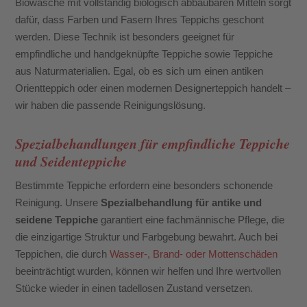
Biowäsche mit vollständig biologisch abbaubaren Mitteln sorgt
dafür, dass Farben und Fasern Ihres Teppichs geschont
werden. Diese Technik ist besonders geeignet für
empfindliche und handgeknüpfte Teppiche sowie Teppiche
aus Naturmaterialien. Egal, ob es sich um einen antiken
Orientteppich oder einen modernen Designerteppich handelt –
wir haben die passende Reinigungslösung.
Spezialbehandlungen für empfindliche Teppiche
und Seidenteppiche
Bestimmte Teppiche erfordern eine besonders schonende
Reinigung. Unsere
Spezialbehandlung für antike und
seidene Teppiche
garantiert eine fachmännische Pflege, die
die einzigartige Struktur und Farbgebung bewahrt. Auch bei
Teppichen, die durch
Wasser-, Brand- oder Mottenschäden
beeinträchtigt wurden, können wir helfen und Ihre wertvollen
Stücke wieder in einen tadellosen Zustand versetzen.