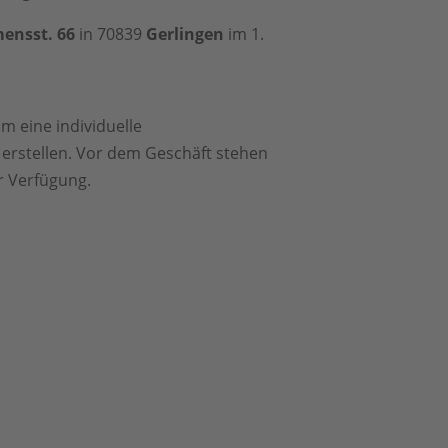
mensst. 66
in 70839
Gerlingen
im 1.
um eine individuelle
erstellen. Vor dem Geschäft stehen
r Verfügung.