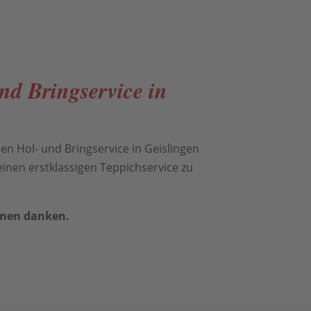
nd Bringservice in
n Hol- und Bringservice in Geislingen
einen erstklassigen Teppichservice zu
Ihnen danken.