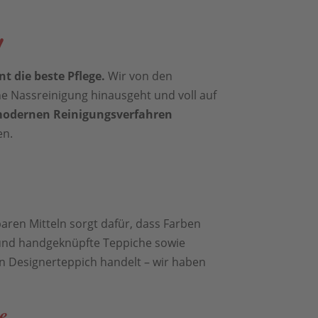
!
t die beste Pflege.
Wir von den
che Nassreinigung hinausgeht und voll auf
odernen Reinigungsverfahren
en.
aren Mitteln sorgt dafür, dass Farben
 und handgeknüpfte Teppiche sowie
n Designerteppich handelt – wir haben
e