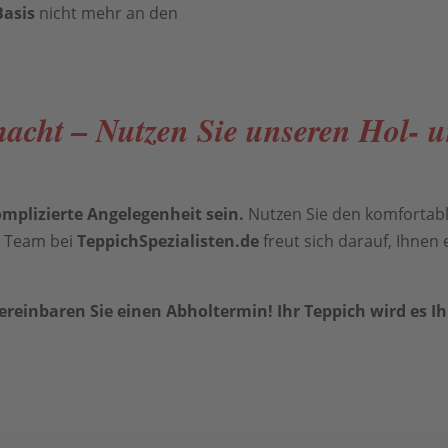
Basis
nicht mehr an den
macht – Nutzen Sie unseren Hol- u
komplizierte Angelegenheit sein.
Nutzen Sie den komfortable
r Team bei
TeppichSpezialisten.de
freut sich darauf, Ihnen 
ereinbaren Sie einen Abholtermin! Ihr Teppich wird es 