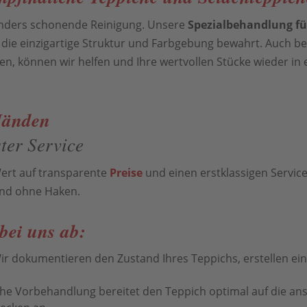
onders schonende Reinigung. Unsere
Spezialbehandlung fü
e die einzigartige Struktur und Farbgebung bewahrt. Auch b
n, können wir helfen und Ihre wertvollen Stücke wieder in 
 Händen
ter Service
ert auf transparente
Preise
und einen erstklassigen Service.
und ohne Haken.
bei uns ab:
Wir dokumentieren den Zustand Ihres Teppichs, erstellen ei
he Vorbehandlung bereitet den Teppich optimal auf die an