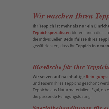
Wir waschen Ihren Tepp
Ihr Teppich ist mehr als nur ein Einric
Teppichspezialisten
bieten Ihnen die ec
die individuellen
Bedürfnisse Ihres Tep
gewährleisten, dass Ihr
Teppich in neue
Biowäsche für Ihre Teppich
Wir setzen auf nachhaltige
Reinigungs
und Fasern Ihres Teppichs geschont werd
Teppiche aus Naturmaterialien. Egal, ob
die passende Reinigungslösung.
Spezialbehandlungen für e