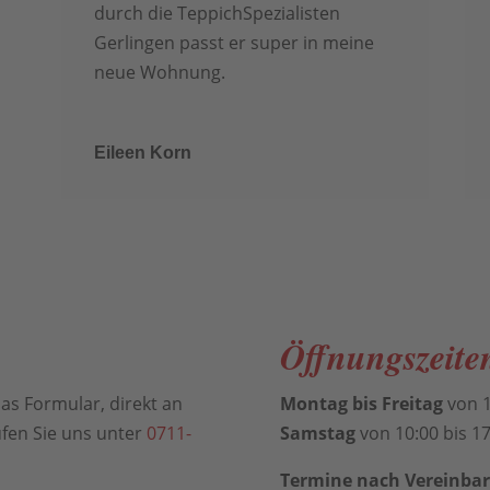
durch die TeppichSpezialisten
Gerlingen passt er super in meine
neue Wohnung.
Eileen Korn
Öffnungszeite
as Formular, direkt an
Montag bis Freitag
von 1
fen Sie uns unter
0711-
Samstag
von 10:00 bis 1
Termine nach Vereinba