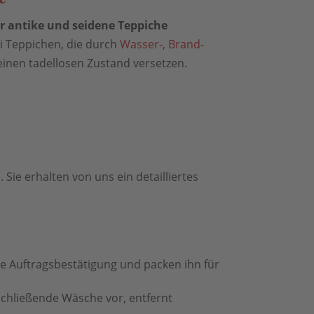
r antike und seidene Teppiche
ei Teppichen, die durch
Wasser-, Brand-
einen tadellosen Zustand versetzen.
 Sie erhalten von uns ein detailliertes
ne Auftragsbestätigung und packen ihn für
schließende Wäsche vor, entfernt