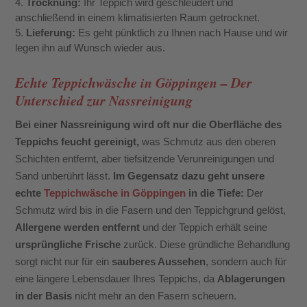
Trocknung:
Ihr Teppich wird geschleudert und
anschließend in einem klimatisierten Raum getrocknet.
Lieferung:
Es geht pünktlich zu Ihnen nach Hause und wir
legen ihn auf Wunsch wieder aus.
Echte Teppichwäsche in Göppingen – Der
Unterschied zur Nassreinigung
Bei einer Nassreinigung wird oft nur die Oberfläche des
Teppichs feucht gereinigt,
was Schmutz aus den oberen
Schichten entfernt, aber tiefsitzende Verunreinigungen und
Sand unberührt lässt.
Im Gegensatz dazu geht unsere
echte
Teppichwäsche in Göppingen
in die Tiefe:
Der
Schmutz wird bis in die Fasern und den Teppichgrund gelöst,
Allergene werden entfernt
und der Teppich erhält seine
ursprüngliche Frische
zurück. Diese gründliche Behandlung
sorgt nicht nur für ein
sauberes Aussehen
, sondern auch für
eine längere Lebensdauer Ihres Teppichs, da
Ablagerungen
in der Basis
nicht mehr an den Fasern scheuern.