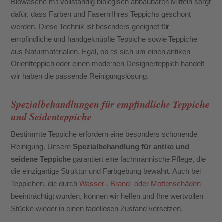
Biowäsche mit vollständig biologisch abbaubaren Mitteln sorgt
dafür, dass Farben und Fasern Ihres Teppichs geschont
werden. Diese Technik ist besonders geeignet für
empfindliche und handgeknüpfte Teppiche sowie Teppiche
aus Naturmaterialien. Egal, ob es sich um einen antiken
Orientteppich oder einen modernen Designerteppich handelt –
wir haben die passende Reinigungslösung.
Spezialbehandlungen für empfindliche Teppiche
und Seidenteppiche
Bestimmte Teppiche erfordern eine besonders schonende
Reinigung. Unsere
Spezialbehandlung für antike und
seidene Teppiche
garantiert eine fachmännische Pflege, die
die einzigartige Struktur und Farbgebung bewahrt. Auch bei
Teppichen, die durch
Wasser-, Brand- oder Mottenschäden
beeinträchtigt wurden, können wir helfen und Ihre wertvollen
Stücke wieder in einen tadellosen Zustand versetzen.