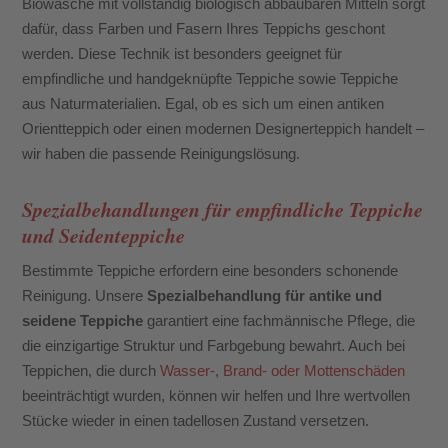
Biowäsche mit vollständig biologisch abbaubaren Mitteln sorgt
dafür, dass Farben und Fasern Ihres Teppichs geschont
werden. Diese Technik ist besonders geeignet für
empfindliche und handgeknüpfte Teppiche sowie Teppiche
aus Naturmaterialien. Egal, ob es sich um einen antiken
Orientteppich oder einen modernen Designerteppich handelt –
wir haben die passende Reinigungslösung.
Spezialbehandlungen für empfindliche Teppiche
und Seidenteppiche
Bestimmte Teppiche erfordern eine besonders schonende
Reinigung. Unsere
Spezialbehandlung für antike und
seidene Teppiche
garantiert eine fachmännische Pflege, die
die einzigartige Struktur und Farbgebung bewahrt. Auch bei
Teppichen, die durch
Wasser-, Brand- oder Mottenschäden
beeinträchtigt wurden, können wir helfen und Ihre wertvollen
Stücke wieder in einen tadellosen Zustand versetzen.