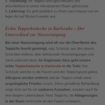
Trocknung:
Ihr Teppich wird geschleudert und
anschließend in einem klimatisierten Raum getrocknet.
Lieferung:
Es geht pünktlich zu Ihnen nach Hause und wir
legen ihn auf Wunsch wieder aus.
Echte Teppichwäsche in Karlsruhe – Der
Unterschied zur Nassreinigung
Bei einer Nassreinigung wird oft nur die Oberfläche des
Teppichs feucht gereinigt,
was Schmutz aus den oberen
Schichten entfernt, aber tiefsitzende Verunreinigungen und
Sand unberührt lässt.
Im Gegensatz dazu geht unsere
echte
Teppichwäsche in Karlsruhe
in die Tiefe:
Der
Schmutz wird bis in die Fasern und den Teppichgrund gelöst,
Allergene werden entfernt
und der Teppich erhält seine
ursprüngliche Frische
zurück. Diese gründliche Behandlung
sorgt nicht nur für ein
sauberes Aussehen
, sondern auch für
eine längere Lebensdauer Ihres Teppichs, da
Ablagerungen
in der Basis
nicht mehr an den Fasern scheuern.