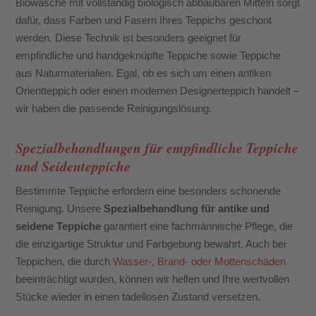
Biowäsche mit vollständig biologisch abbaubaren Mitteln sorgt
dafür, dass Farben und Fasern Ihres Teppichs geschont
werden. Diese Technik ist besonders geeignet für
empfindliche und handgeknüpfte Teppiche sowie Teppiche
aus Naturmaterialien. Egal, ob es sich um einen antiken
Orientteppich oder einen modernen Designerteppich handelt –
wir haben die passende Reinigungslösung.
Spezialbehandlungen für empfindliche Teppiche
und Seidenteppiche
Bestimmte Teppiche erfordern eine besonders schonende
Reinigung. Unsere
Spezialbehandlung für antike und
seidene Teppiche
garantiert eine fachmännische Pflege, die
die einzigartige Struktur und Farbgebung bewahrt. Auch bei
Teppichen, die durch
Wasser-, Brand- oder Mottenschäden
beeinträchtigt wurden, können wir helfen und Ihre wertvollen
Stücke wieder in einen tadellosen Zustand versetzen.