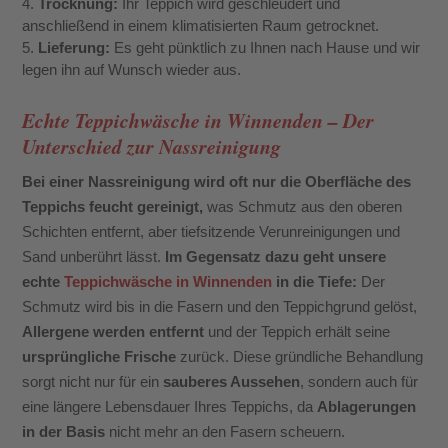
Trocknung:
Ihr Teppich wird geschleudert und
anschließend in einem klimatisierten Raum getrocknet.
Lieferung:
Es geht pünktlich zu Ihnen nach Hause und wir
legen ihn auf Wunsch wieder aus.
Echte Teppichwäsche in Winnenden – Der
Unterschied zur Nassreinigung
Bei einer Nassreinigung wird oft nur die Oberfläche des
Teppichs feucht gereinigt,
was Schmutz aus den oberen
Schichten entfernt, aber tiefsitzende Verunreinigungen und
Sand unberührt lässt.
Im Gegensatz dazu geht unsere
echte
Teppichwäsche in Winnenden
in die Tiefe:
Der
Schmutz wird bis in die Fasern und den Teppichgrund gelöst,
Allergene werden entfernt
und der Teppich erhält seine
ursprüngliche Frische
zurück. Diese gründliche Behandlung
sorgt nicht nur für ein
sauberes Aussehen
, sondern auch für
eine längere Lebensdauer Ihres Teppichs, da
Ablagerungen
in der Basis
nicht mehr an den Fasern scheuern.