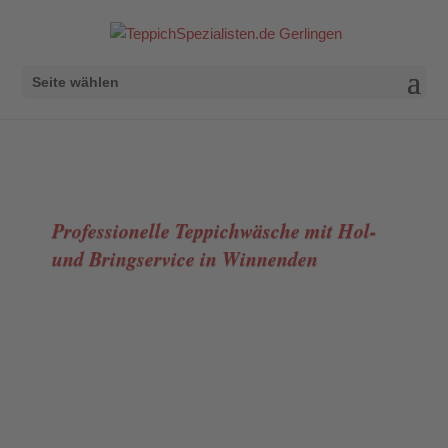
Seite wählen
Professionelle Teppichwäsche mit Hol-
und Bringservice in Winnenden